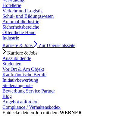
Hotellerie
Verkehr und Logistik
Schul- und Bildungswesen
Automobilindustrie
Sicherheitsbereiche
Öffentliche Hand
Industrie
Karriere & Jobs
Zur Übersichtsseite
Karriere & Jobs
Auszubildende
Studenten
Vor Ort & Am Objekt
Kaufmännische Berufe
Initiativbewerbung
Stellenangebote
Bewerbung Service Partner
Blog
Angebot anfordern
Compliance / Verhaltenskodex
Entdecke deinen Job mit dem
WERNER