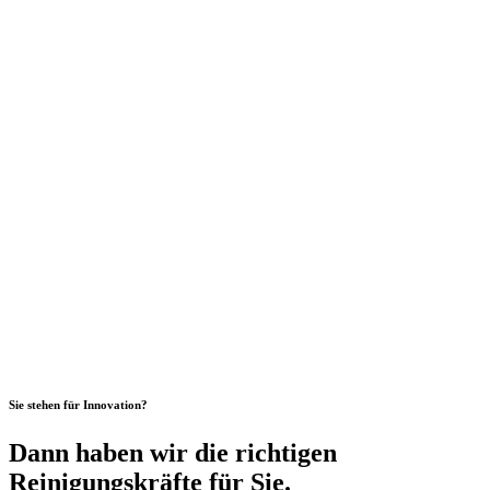
Sie stehen für Innovation?
Dann haben wir die richtigen
Reinigungskräfte für Sie.