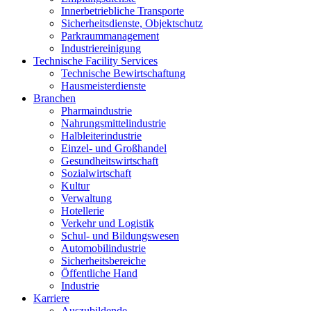
Innerbetriebliche Transporte
Sicherheitsdienste, Objektschutz
Parkraummanagement
Industriereinigung
Technische Facility Services
Technische Bewirtschaftung
Hausmeisterdienste
Branchen
Pharmaindustrie
Nahrungsmittelindustrie
Halbleiterindustrie
Einzel- und Großhandel
Gesundheitswirtschaft
Sozialwirtschaft
Kultur
Verwaltung
Hotellerie
Verkehr und Logistik
Schul- und Bildungswesen
Automobilindustrie
Sicherheitsbereiche
Öffentliche Hand
Industrie
Karriere
Auszubildende