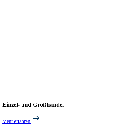
Einzel- und Großhandel
Mehr erfahren