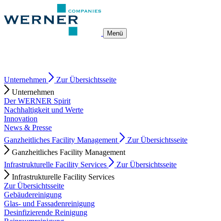
Skip
to
content
Menü
Unternehmen
Zur Übersichtsseite
Unternehmen
Der WERNER Spirit
Nachhaltigkeit und Werte
Innovation
News & Presse
Ganzheitliches Facility Management
Zur Übersichtsseite
Ganzheitliches Facility Management
Infrastrukturelle Facility Services
Zur Übersichtsseite
Infrastrukturelle Facility Services
Zur Übersichtsseite
Gebäudereinigung
Glas- und Fassadenreinigung
Desinfizierende Reinigung