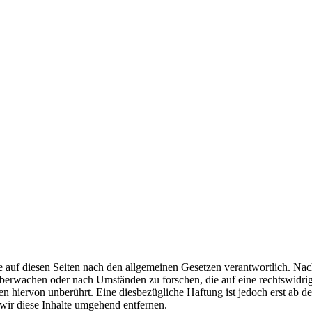
 auf diesen Seiten nach den allgemeinen Gesetzen verantwortlich. Nac
u überwachen oder nach Umständen zu forschen, die auf eine rechtswidri
 hiervon unberührt. Eine diesbezügliche Haftung ist jedoch erst ab d
ir diese Inhalte umgehend entfernen.