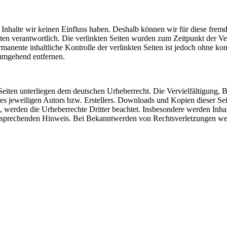
n Inhalte wir keinen Einfluss haben. Deshalb können wir für diese fre
 Seiten verantwortlich. Die verlinkten Seiten wurden zum Zeitpunkt der
manente inhaltliche Kontrolle der verlinkten Seiten ist jedoch ohne ko
umgehend entfernen.
n Seiten unterliegen dem deutschen Urheberrecht. Die Vervielfältigung,
 jeweiligen Autors bzw. Erstellers. Downloads und Kopien dieser Seite
n, werden die Urheberrechte Dritter beachtet. Insbesondere werden Inhal
tsprechenden Hinweis. Bei Bekanntwerden von Rechtsverletzungen wer