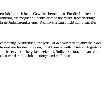
mden Inhalte auch keine Gewähr übernehmen. Für die Inhalte der
 Verlinkung auf mögliche Rechtsverstöße überprüft. Rechtswidrige
nkrete Anhaltspunkte einer Rechtsverletzung nicht zumutbar. Bei
 Bearbeitung, Verbreitung und jede Art der Verwertung außerhalb der
 sind nur für den privaten, nicht kommerziellen Gebrauch gestattet.
te Dritter als solche gekennzeichnet. Sollten Sie trotzdem auf eine
den wir derartige Inhalte umgehend entfernen.