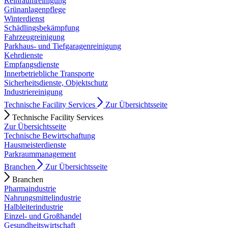
Reinraumreinigung
Grünanlagenpflege
Winterdienst
Schädlingsbekämpfung
Fahrzeugreinigung
Parkhaus- und Tiefgaragenreinigung
Kehrdienste
Empfangsdienste
Innerbetriebliche Transporte
Sicherheitsdienste, Objektschutz
Industriereinigung
Technische Facility Services
Zur Übersichtsseite
Technische Facility Services
Zur Übersichtsseite
Technische Bewirtschaftung
Hausmeisterdienste
Parkraummanagement
Branchen
Zur Übersichtsseite
Branchen
Pharmaindustrie
Nahrungsmittelindustrie
Halbleiterindustrie
Einzel- und Großhandel
Gesundheitswirtschaft