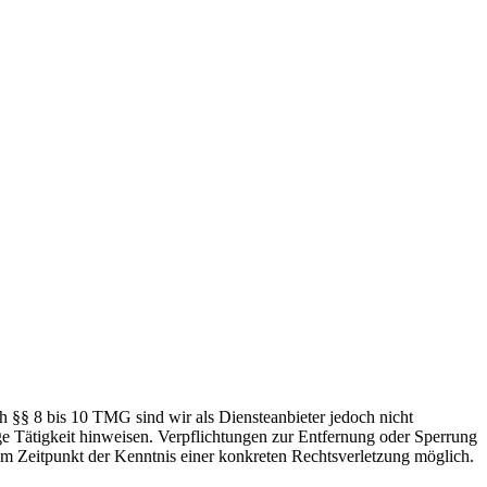
h §§ 8 bis 10 TMG sind wir als Diensteanbieter jedoch nicht
ge Tätigkeit hinweisen. Verpflichtungen zur Entfernung oder Sperrung
em Zeitpunkt der Kenntnis einer konkreten Rechtsverletzung möglich.