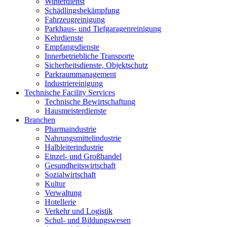
Winterdienst
Schädlingsbekämpfung
Fahrzeugreinigung
Parkhaus- und Tiefgaragenreinigung
Kehrdienste
Empfangsdienste
Innerbetriebliche Transporte
Sicherheitsdienste, Objektschutz
Parkraummanagement
Industriereinigung
Technische Facility Services
Technische Bewirtschaftung
Hausmeisterdienste
Branchen
Pharmaindustrie
Nahrungsmittelindustrie
Halbleiterindustrie
Einzel- und Großhandel
Gesundheitswirtschaft
Sozialwirtschaft
Kultur
Verwaltung
Hotellerie
Verkehr und Logistik
Schul- und Bildungswesen