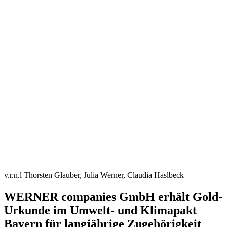
v.r.n.l Thorsten Glauber, Julia Werner, Claudia Haslbeck
WERNER companies GmbH erhält Gold-
Urkunde im Umwelt- und Klimapakt
Bayern für langjährige Zugehörigkeit