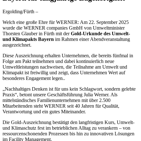
Ergolding/Fürth –
Welch eine große Ehre für WERNER: Am 22. September 2025
wurde die WERNER companies GmbH von Umweltminister
Thorsten Glauber in Fürth mit der
Gold-Urkunde des Umwelt-
und Klimapakts Bayern
im Rahmen einer Abendveranstaltung
ausgezeichnet.
Diese Auszeichnung erhalten Unternehmen, die bereits fünfmal in
Folge am Pakt teilnehmen und dabei kontinuierlich neue
Umweltleistungen nachweisen, die Teilnahme am Umwelt und
Klimapakt ist freiwillig und zeigt, dass Unternehmen Wert auf
besonderes Engagement legen..
„Nachhaltiges Denken ist für uns kein Schlagwort, sondern gelebte
Praxis“, betont unsere Geschäftsführung Julia Werner. Als
mittelständisches Familienunternehmen mit über 2.500
Mitarbeitenden steht WERNER seit 40 Jahren für Qualität,
Verantwortung und ein gutes Miteinander.
Die Gold-Auszeichnung bestätigt den langfristigen Kurs, Umwelt-
und Klimaschutz fest im betrieblichen Alltag zu verankern – von
ressourcenschonenden Prozessen bis hin zu innovativen Lösungen
im Facility Management.