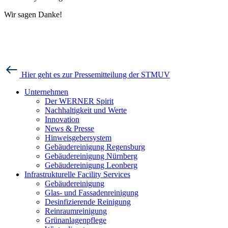
Wir sagen Danke!
Hier geht es zur Pressemitteilung der STMUV
Unternehmen
Der WERNER Spirit
Nachhaltigkeit und Werte
Innovation
News & Presse
Hinweisgebersystem
Gebäudereinigung Regensburg
Gebäudereinigung Nürnberg
Gebäudereinigung Leonberg
Infrastrukturelle Facility Services
Gebäudereinigung
Glas- und Fassadenreinigung
Desinfizierende Reinigung
Reinraumreinigung
Grünanlagenpflege