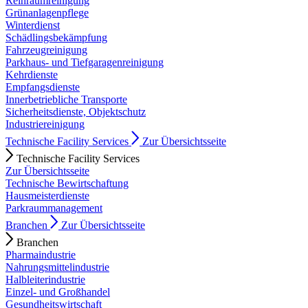
Reinraumreinigung
Grünanlagenpflege
Winterdienst
Schädlingsbekämpfung
Fahrzeugreinigung
Parkhaus- und Tiefgaragenreinigung
Kehrdienste
Empfangsdienste
Innerbetriebliche Transporte
Sicherheitsdienste, Objektschutz
Industriereinigung
Technische Facility Services
Zur Übersichtsseite
Technische Facility Services
Zur Übersichtsseite
Technische Bewirtschaftung
Hausmeisterdienste
Parkraummanagement
Branchen
Zur Übersichtsseite
Branchen
Pharmaindustrie
Nahrungsmittelindustrie
Halbleiterindustrie
Einzel- und Großhandel
Gesundheitswirtschaft