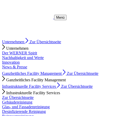
Skip
to
content
Menü
Unternehmen
Zur Übersichtsseite
Unternehmen
Der WERNER Spirit
Nachhaltigkeit und Werte
Innovation
News & Presse
Ganzheitliches Facility Management
Zur Übersichtsseite
Ganzheitliches Facility Management
Infrastrukturelle Facility Services
Zur Übersichtsseite
Infrastrukturelle Facility Services
Zur Übersichtsseite
Gebäudereinigung
Glas- und Fassadenreinigung
Desinfizierende Reinigung